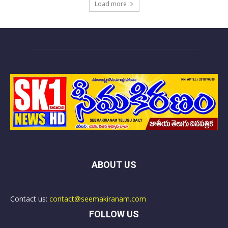
Load more
ABOUT US
Contact us:
contact@seemakiranam.com
FOLLOW US