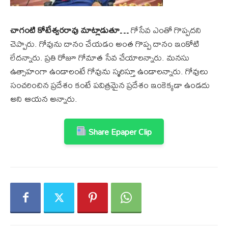
చాగంటి కోటేశ్వరరావు మాట్లాడుతూ…
గోసేవ ఎంతో గొప్పదని
చెప్పారు. గోవును దానం చేయడం అంత గొప్ప దానం ఇంకోటి
లేదన్నారు. ప్రతి రోజూ గోమాత సేవ చేయాలన్నారు. మనసు
ఉత్సాహంగా ఉండాలంటే గోవును స్మరిస్తూ ఉండాలన్నారు. గోవులు
సంచరించిన ప్రదేశం కంటే పవిత్రమైన ప్రదేశం ఇంకెక్కడా ఉండదు
అని ఆయన అన్నారు.
Share Epaper Clip