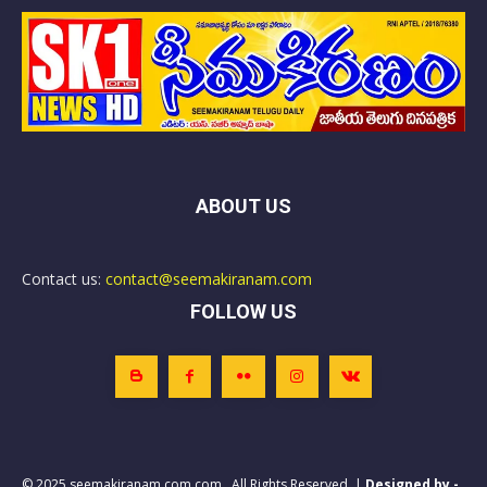
ABOUT US
Contact us:
contact@seemakiranam.com
FOLLOW US
© 2025 seemakiranam.com.com . All Rights Reserved. |
Designed by -