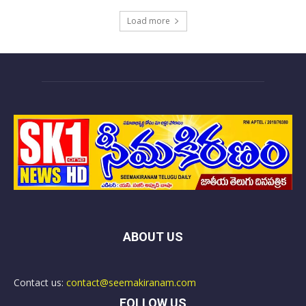
Load more
ABOUT US
Contact us:
contact@seemakiranam.com
FOLLOW US