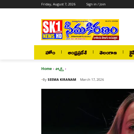
Friday, August 7, 2026
Sign in / Join
హోం
ఆంధ్రప్రదేశ్
తెలంగాణ
క్రై
Home
స్పోర్ట్స్
By
SEEMA KIRANAM
March 17, 2026