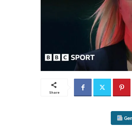
Share
Gene