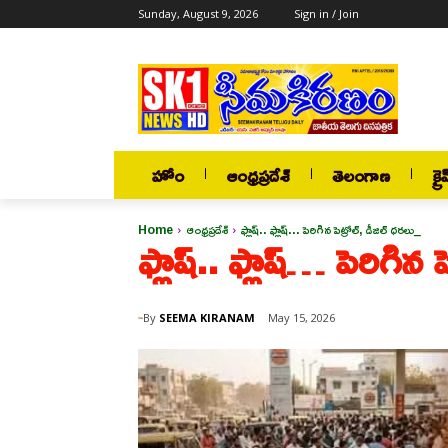
Sunday, August 9, 2026
Sign in / Join
హోం
ఆంధ్రప్రదేశ్
తెలంగాణ
క్రై
Home
ఆంధ్రప్రదేశ్
ఫ్లాష్.. ఫ్లాష్... పెరిగిన పెట్రోల్, డీజిల్ ధరలు_
ఫ్లాష్.. ఫ్లాష్… పెరిగిన 
By
SEEMA KIRANAM
May 15, 2026