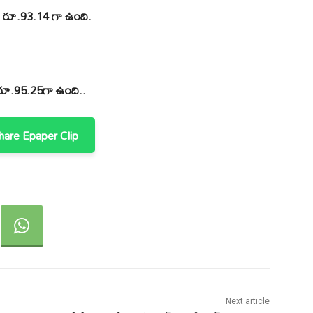
్ రూ.93.14 గా ఉంది.
ర రూ.95.25గా ఉంది..
are Epaper Clip
Next article