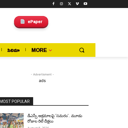
ePaper
సినిమా
MORE
- Advertisment -
ads
MOST POPULAR
డీఎస్సీ అక్రమాలపై ‘సమరం’.. మూడు
రోజుల రిలే దీక్షలు
August 8, 2026