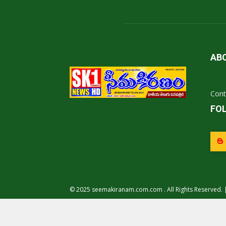
AB
Cont
FO
© 2025 seemakiranam.com.com . All Rights Reserved. 