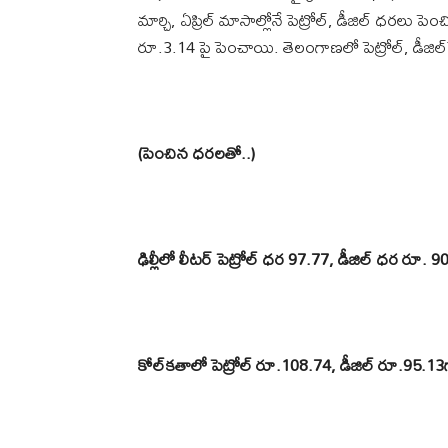
మార్చి, ఏప్రిల్ మాసాల్లోనే పెట్రోల్, డీజిల్ ధరలు పెంచ
రూ.3.14 పై పెంచాయి. తెలంగాణలో పెట్రోల్, డీజిల
(పెంచిన ధరలతో..)
ఢిల్లీలో లీటర్ పెట్రోల్ ధర 97.77, డీజిల్ ధర రూ. 
కోల్‌కతాలో పెట్రోల్ రూ.108.74, డీజిల్ రూ.95.13