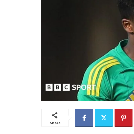
Share