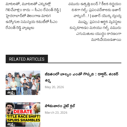
మాటలతో, మూటలతో ఎన్నికల్లో
చమురు ఉత్పత్తి బంద్ ? కీలక నిర్ణయం
గెలిచేవాళ్లం కాదు – సీఎం రేవంత్ రెడ్డి |
దిశగా గల్ఫ్- ప్రపంచదేశాలకు ఖతార్
హైదరాబాద్‌లో తెలంగాణ మాదిగ
వార్నింగ్..! | ఖతార్ యొక్క ద్వంద్వ
ఉద్యోగుల సమన్వయ కమిటీలో సీఎం
ముప్పు: ప్రపంచ ఆర్థిక వ్యవస్థలు
రేవంత్ రెడ్డి వ్యాఖ్యలు
కుప్పకూలడం మరియు గల్ఫ్ చమురు
ఎగుమతులు యుద్ధం కారణంగా
మూసివేయబడతాయి
RELATED ARTICLES
జీవితంలో బాల్యం ఎంతో గొప్పది : డాక్టర్. శంకర్
శర్మ
May 20, 2026
స్పోర్ట్స్
సోమవారం నైట్ క్లబ్
March 23, 2026
స్పోర్ట్స్