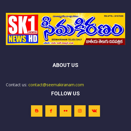
ABOUT US
Contact us:
contact@seemakiranam.com
FOLLOW US