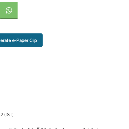
rate e-Paper Clip
2 (IST)