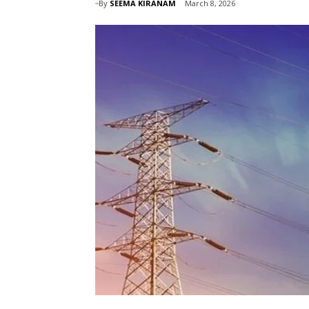
By
SEEMA KIRANAM
March 8, 2026