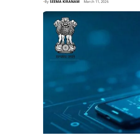
By
SEEMA KIRANAM
March 11, 2026