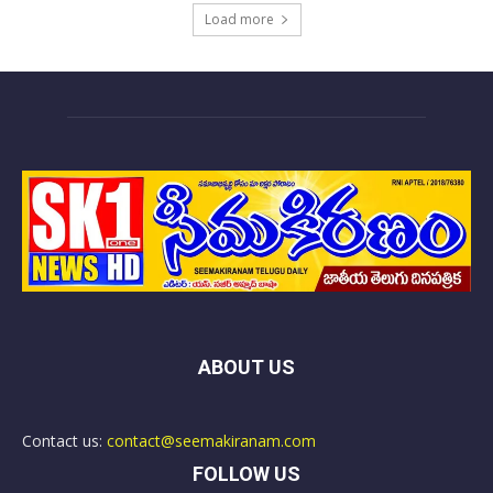
Load more
ABOUT US
Contact us:
contact@seemakiranam.com
FOLLOW US