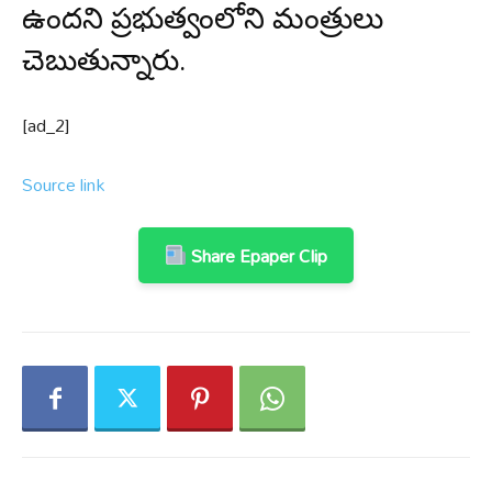
ఉందని ప్రభుత్వంలోని మంత్రులు
చెబుతున్నారు.
[ad_2]
Source link
Share Epaper Clip