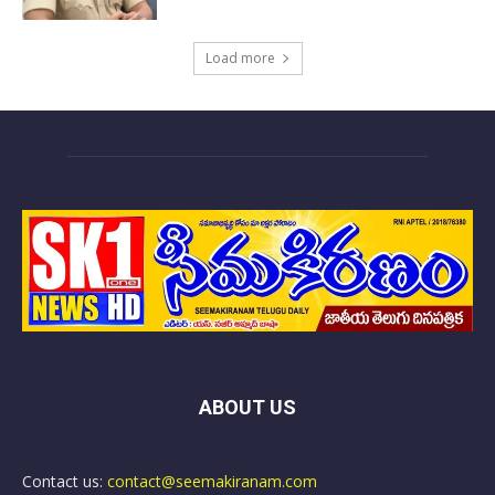
Load more
ABOUT US
Contact us:
contact@seemakiranam.com