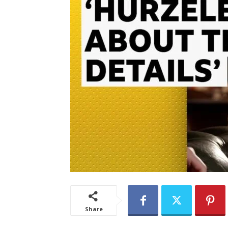
Share