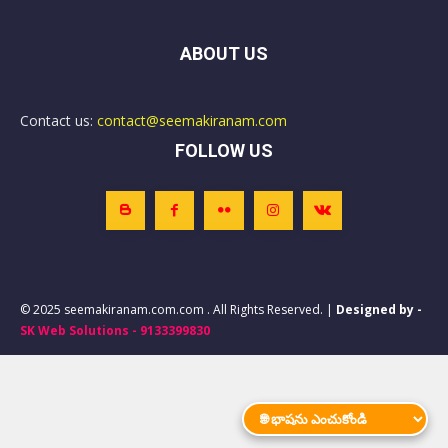
ABOUT US
Contact us:
contact@seemakiranam.com
FOLLOW US
© 2025 seemakiranam.com.com . All Rights Reserved. |
Designed by -
SK Web Solutions - 9133399830