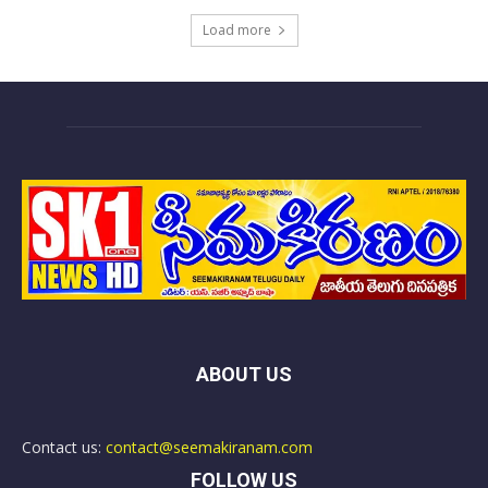
Load more
ABOUT US
Contact us:
contact@seemakiranam.com
FOLLOW US