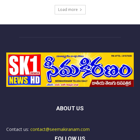
Load more
ABOUT US
Contact us:
contact@seemakiranam.com
FOLLOW US