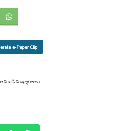
rate e-Paper Clip
్‌ల నుండి ముఖ్యాంశాలు.