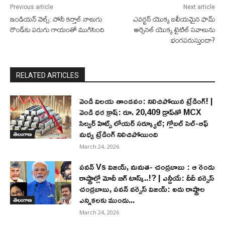
Previous article
Next article
ఇండియన్ వెల్స్: సోనీ కర్తాల్ నాలుగు
ఎవర్టన్ యొక్క బలీయమైన ఫామ్
రౌండ్‌కు పరుగు గాయంతో ముగిసింది
అర్సెనల్ యొక్క టైటిల్ సవాలును
భంగపరుస్తుందా?
RELATED ARTICLES
వెండి విలయ తాండవం: నిలిచిపోయిన ట్రేడింగ్! |
వెండి ధర క్రాష్: రూ. 20,409 డ్రాప్‌తో MCX
సిల్వర్ హిట్స్ లోయర్ సర్క్యూట్; గ్లోబల్ సెల్-ఆఫ్
మధ్య ట్రేడింగ్ నిలిచిపోయింది
తెలంగాణ
March 24, 2026
పవన్ Vs విజయ్, మమత- చంద్రబాబు : ఆ రెండు
రాష్ట్రాల్లో మోదీ బిగ్ టాస్క్..!? | ఎన్డీయే: దీదీ వర్సెస్
చంద్రబాబు, పవన్ వర్సెస్ విజయ్: ఐదు రాష్ట్రాల
ఎన్నికలకు ముందు...
తెలంగాణ
March 24, 2026