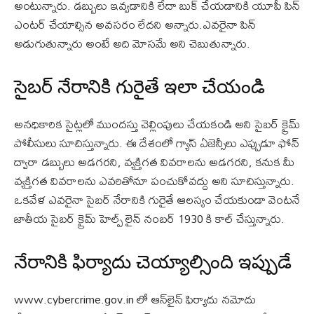
అంటున్నారు. డబ్బులు ఇవ్వడానికి లేదా బుక్ చేయడానికి యూపీ పిన్
ఎంటర్ చేయాల్సిన అవసరం లేదని అన్నారు.ఎవరైనా పిన్
అడుగుతున్నారు అంటే అది మోసమే అని చెబుతున్నారు.
సైబర్ నేరానికి గురైతే ఇలా చేయండి
అనధికారిక సైట్లలో ముందస్తు చెల్లింపులు చేయకండి అని సైబర్ క్రైమ్
పోలీసులు సూచిస్తున్నారు. ఈ దేశంలో గ్యాస్ ఏజెన్సీలు ఎప్పుడూ ఫోన్
ద్వారా డబ్బులు అడగరని, వ్యక్తిగత వివరాలను అడగరని, కనుక మీ
వ్యక్తిగత వివరాలను ఎవరితోనూ పంచుకోవద్దు అని సూచిస్తున్నారు.
ఒకవేళ ఎవరైనా సైబర్ నేరానికి గురైతే ఆలస్యం చేయకుండా వెంటనే
జాతీయ సైబర్ క్రైమ్ హెల్ప్ లైన్ నంబర్ 1930 కి కాల్ చేస్తున్నారు.
నేరానికి ఫిర్యాదు చెయ్యాల్సింది ఇప్పుడే
www.cybercrime.gov.in లో ఆన్‌లైన్ ఫిర్యాదు నమోదు