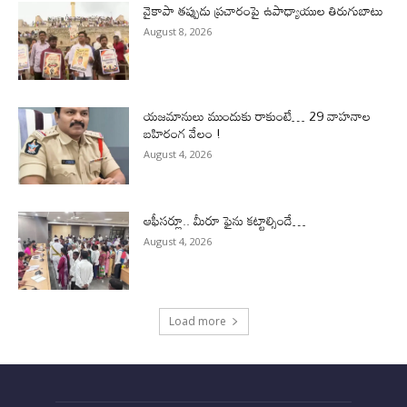
వైకాపా తప్పుడు ప్రచారంపై ఉపాధ్యాయుల తిరుగుబాటు
August 8, 2026
యజమానులు ముందుకు రాకుంటే… 29 వాహనాల
బహిరంగ వేలం !
August 4, 2026
ఆఫీసర్లూ.. మీరూ ఫైను కట్టాల్సిందే…
August 4, 2026
Load more