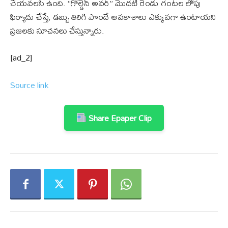
చేయవలసి ఉంది. “గోల్డెన్ అవర్” మొదటి రెండు గంటల లోపు
ఫిర్యాదు చేస్తే, డబ్బు తిరిగి పొందే అవకాశాలు ఎక్కువగా ఉంటాయని
ప్రజలకు సూచనలు చేస్తున్నారు.
[ad_2]
Source link
Share Epaper Clip