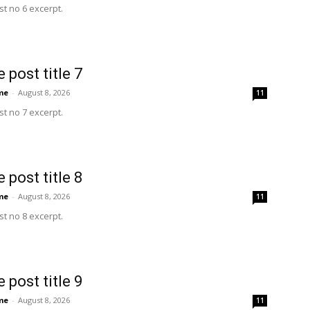
t no 6 excerpt.
 post title 7
me
-
August 8, 2026
11
t no 7 excerpt.
 post title 8
me
-
August 8, 2026
11
t no 8 excerpt.
 post title 9
me
-
August 8, 2026
11