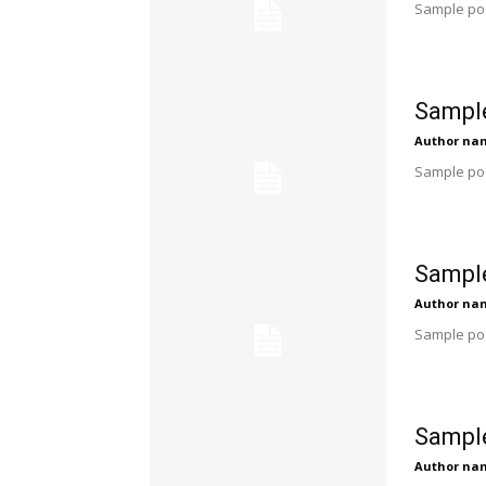
Sample pos
Sample
Author na
Sample pos
Sample
Author na
Sample pos
Sample
Author na