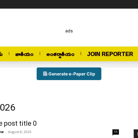
ads
మ్
జాతీయం
అంతర్జాతీయం
JOIN REPORTER
Generate e-Paper Clip
2026
 post title 0
me
-
August 8, 2026
11