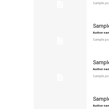
Sample pos
Sample
Author na
Sample pos
Sample
Author na
Sample pos
Sample
Author na