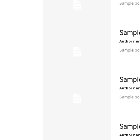
Sample pos
Sample
Author na
Sample pos
Sample
Author na
Sample pos
Sample
Author na