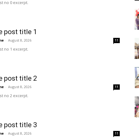
t no 0 excerpt.
 post title 1
me
-
August 8, 2026
11
t no 1 excerpt.
 post title 2
me
-
August 8, 2026
11
t no 2 excerpt.
 post title 3
me
-
August 8, 2026
11