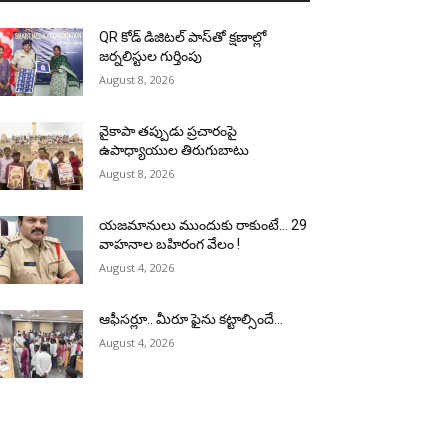
QR కోడ్ డిజిటల్ పాస్‌తో క్షణాల్లో
జర్నలిస్టుల గుర్తింపు
August 8, 2026
వైకాపా తప్పుడు ప్రచారంపై
ఉపాధ్యాయుల తిరుగుబాటు
August 8, 2026
యజమానులు ముందుకు రాకుంటే… 29
వాహనాల బహిరంగ వేలం !
August 4, 2026
ఆఫీసర్లూ.. మీరూ ఫైను కట్టాల్సిందే…
August 4, 2026