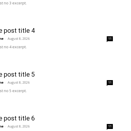
t no 3 excerpt.
 post title 4
me
-
August 8, 2026
11
t no 4 excerpt.
 post title 5
me
-
August 8, 2026
11
t no 5 excerpt.
 post title 6
me
-
August 8, 2026
11