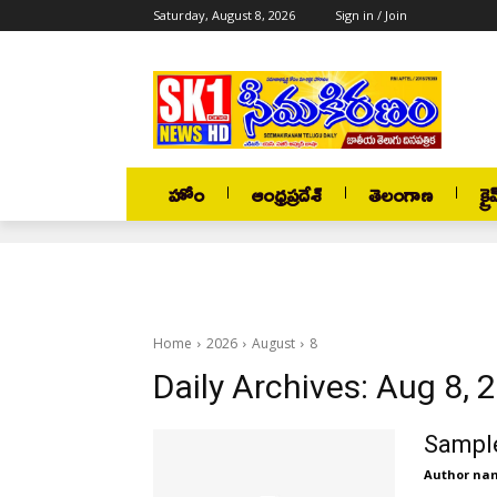
Saturday, August 8, 2026
Sign in / Join
హోం
ఆంధ్రప్రదేశ్
తెలంగాణ
క్రై
Home
2026
August
8
Daily Archives: Aug 8, 
Sample
Author na