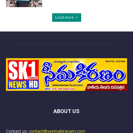
Load more
ABOUT US
Contact us:
contact@seemakiranam.com