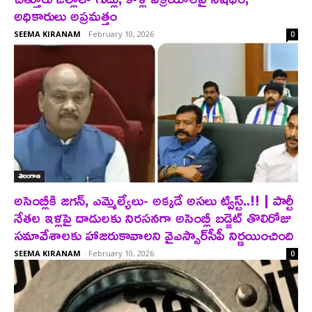
అధికారులు అప్రమత్తం
SEEMA KIRANAM
-
February 10, 2026
0
తెలంగాణ
అసెంబ్లీకి జగన్, ఎమ్మెల్యేలు- అక్కడే అసలు ట్విస్ట్..!! | పార్టీ
నేతల ఇళ్లపై దాడులకు నిరసనగా అసెంబ్లీ బడ్జెట్ తొలిరోజు
సమావేశాలకు హాజరుకావాలని వైఎస్సార్‌సీపీ నిర్ణయించింది
SEEMA KIRANAM
-
February 10, 2026
0