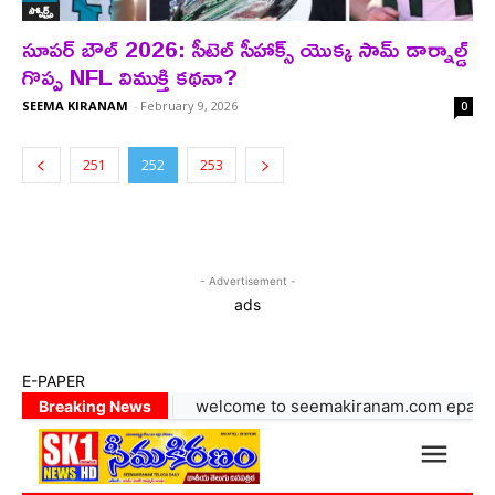
స్పోర్ట్స్
సూపర్ బౌల్ 2026: సీటెల్ సీహాక్స్ యొక్క సామ్ డార్నాల్డ్
గొప్ప NFL విముక్తి కథనా?
SEEMA KIRANAM
-
February 9, 2026
0
251
252
253
- Advertisement -
ads
E-PAPER