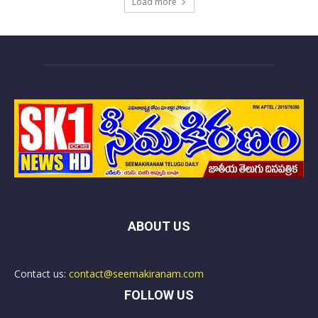
Load more
ABOUT US
Contact us:
contact@seemakiranam.com
FOLLOW US