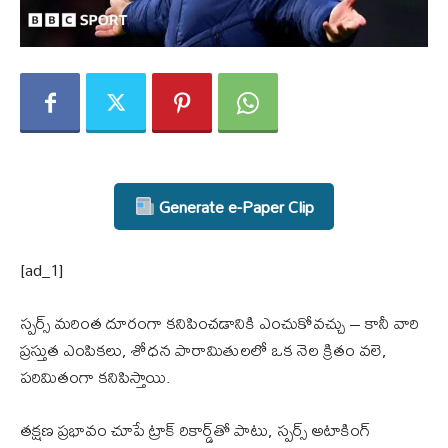
Generate e-Paper Clip
[ad_1]
స్పర్స్ మరింత దూరంగా కనిపించడానికి ఎంచుకోవచ్చు – కానీ వారి
ప్రస్తుత ఎంపికలు, శోధన పారామితులలో ఒక నెల క్రితం వలె,
పరిమితంగా కనిపిస్తాయి.
తక్షణ ప్రభావం చూపే ట్రాక్ రికార్డ్‌తో పాటు, స్పర్స్ అటాకింగ్