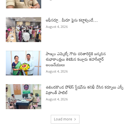
ఆఫీసర్లూ.. మీరూ ఫైను కట్టాల్సిందే…
August 4, 2026
పాణ్యం ఎమ్మెల్యే గౌరు చరితారెడ్డికి జన్మదిన
శుభాకాంక్షలు తెలిపిన కల్లూరు తహసీల్దార్
ఆంజనేయులు
August 4, 2026
ఉలిందకొండ పోలీస్ స్టేషన్‌ను తనిఖీ చేసిన కర్నూలు ఎస్పీ
విక్రాంత్ పాటిల్
August 4, 2026
Load more