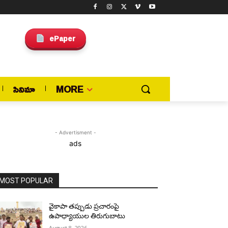
ePaper
సినిమా
MORE
- Advertisment -
ads
MOST POPULAR
వైకాపా తప్పుడు ప్రచారంపై
ఉపాధ్యాయుల తిరుగుబాటు
August 8, 2026