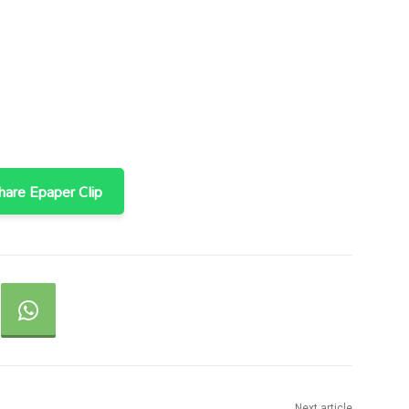
are Epaper Clip
Next article