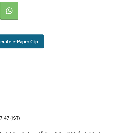
rate e-Paper Clip
7:47 (IST)