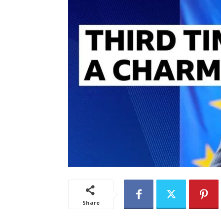
Share